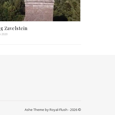
g Zavelstein
li 2020
Ashe Theme by Royal-Flush - 2026 ©