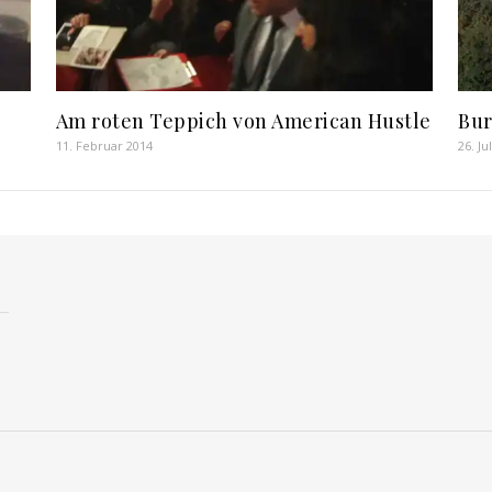
Am roten Teppich von American Hustle
Bur
11. Februar 2014
26. Ju