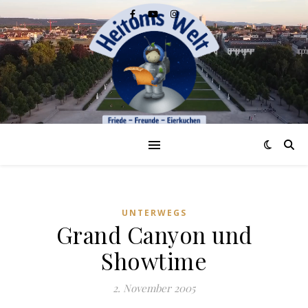
UNTERWEGS
Grand Canyon und
Showtime
2. November 2005