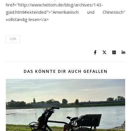
href="http://www.heitom.de/blog/archives/143-
guid.html#extended">"Amerikanisch und Chinesisch"
vollständig lesen</a>
USA
DAS KÖNNTE DIR AUCH GEFALLEN