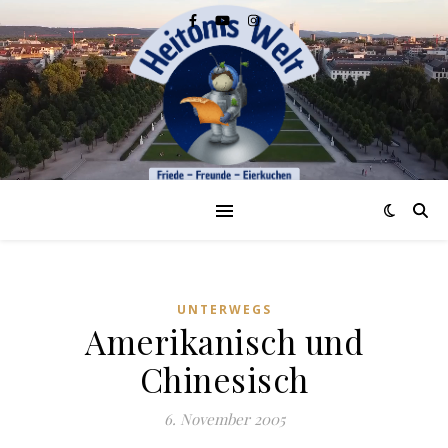
UNTERWEGS
Amerikanisch und
Chinesisch
6. November 2005