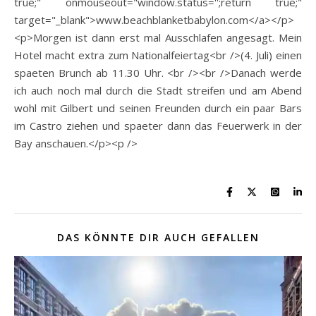
true;" onmouseout="window.status='';return true;"
target="_blank">www.beachblanketbabylon.com</a></p>
<p>Morgen ist dann erst mal Ausschlafen angesagt. Mein
Hotel macht extra zum Nationalfeiertag<br />(4. Juli) einen
spaeten Brunch ab 11.30 Uhr. <br /><br />Danach werde
ich auch noch mal durch die Stadt streifen und am Abend
wohl mit Gilbert und seinen Freunden durch ein paar Bars
im Castro ziehen und spaeter dann das Feuerwerk in der
Bay anschauen.</p><p />
DAS KÖNNTE DIR AUCH GEFALLEN