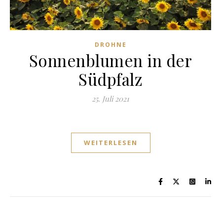
DROHNE
Sonnenblumen in der
Südpfalz
25. Juli 2021
WEITERLESEN