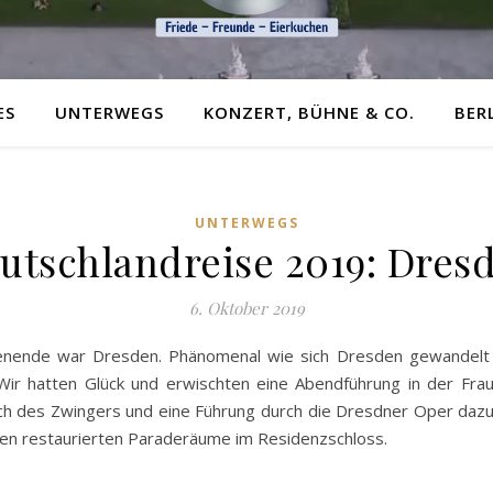
ES
UNTERWEGS
KONZERT, BÜHNE & CO.
BER
UNTERWEGS
utschlandreise 2019: Dres
6. Oktober 2019
nende war Dresden. Phänomenal wie sich Dresden gewandelt ha
 Wir hatten Glück und erwischten eine Abendführung in der Fr
uch des Zwingers und eine Führung durch die Dresdner Oper dazu
en restaurierten Paraderäume im Residenzschloss.