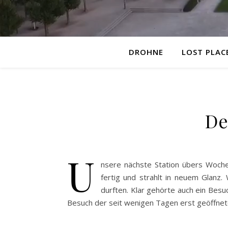
DROHNE
LOST PLAC
De
U
nsere nächste Station übers Woche
fertig und strahlt in neuem Glanz.
durften. Klar gehörte auch ein Bes
Besuch der seit wenigen Tagen erst geöffnet