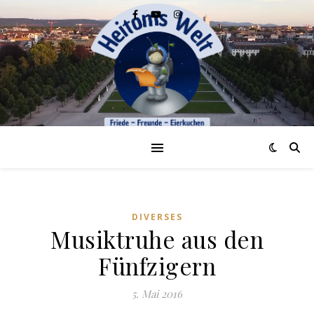
DIVERSES
Musiktruhe aus den
Fünfzigern
5. Mai 2016