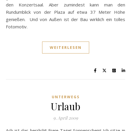
den Konzertsaal. Aber zumindest kann man den
Rundumblick von der Plaza auf etwa 37 Meter Höhe
genießen. Und von Außen ist der Bau wirklich ein tolles
Fotomotiv.
WEITERLESEN
UNTERWEGS
Urlaub
9. April 2009
Ach ist das herrlich!! Freie Tage! Sonnenschein! Ich sitze in