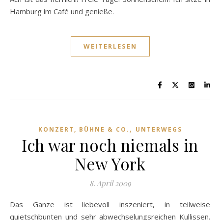
Hamburg im Café und genieße.
WEITERLESEN
,
KONZERT, BÜHNE & CO.
UNTERWEGS
Ich war noch niemals in
New York
8. April 2009
Das Ganze ist liebevoll inszeniert, in teilweise
quietschbunten und sehr abwechselungsreichen Kullissen.