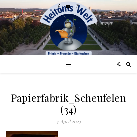
Papierfabrik_Scheufelen
(34)
7. April 2023