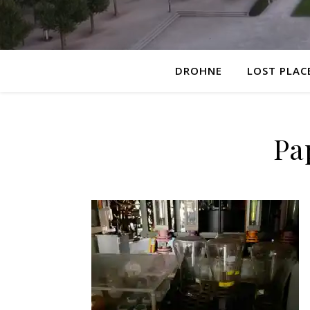
DROHNE
LOST PLAC
Pa