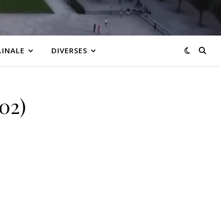
LINALE
DIVERSES
02)