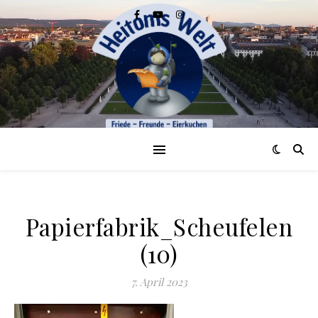
Papierfabrik_Scheufelen
(10)
7. April 2023