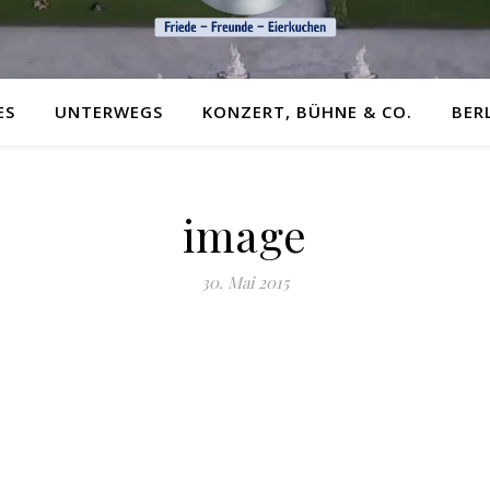
ES
UNTERWEGS
KONZERT, BÜHNE & CO.
BER
image
30. Mai 2015