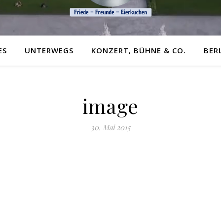
ES
UNTERWEGS
KONZERT, BÜHNE & CO.
BER
image
30. Mai 2015