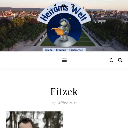
Fitzek
24. März 2011