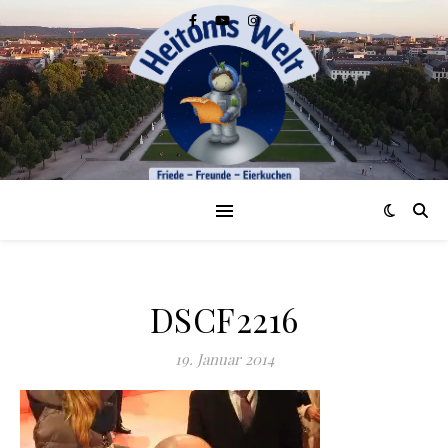
DSCF2216
19. Januar 2014