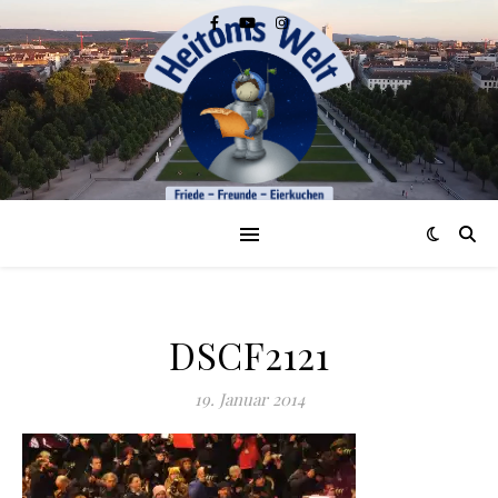
DSCF2121
19. Januar 2014