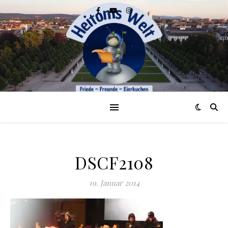
DSCF2108
19. Januar 2014