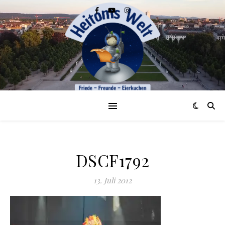
DSCF1792
13. Juli 2012