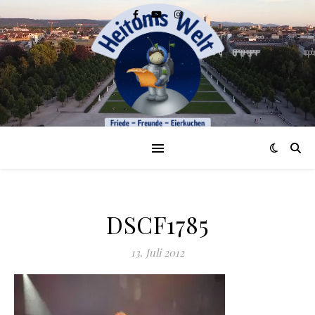
DSCF1785
13. Juli 2012