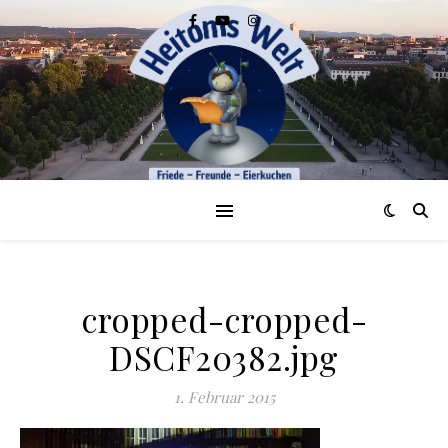
cropped-cropped-
DSCF20382.jpg
1. Februar 2015