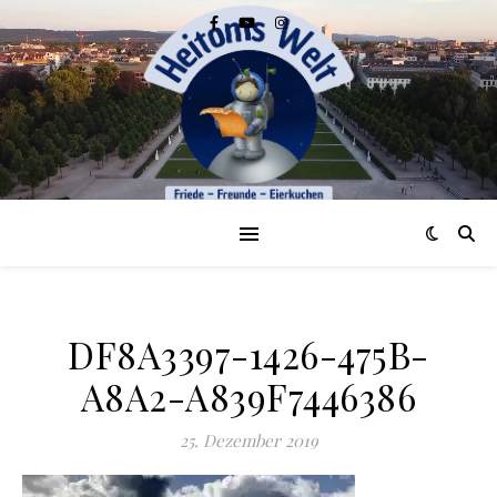
DF8A3397-1426-475B-
A8A2-A839F7446386
25. Dezember 2019