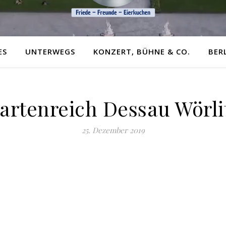
ES
UNTERWEGS
KONZERT, BÜHNE & CO.
BER
artenreich Dessau Wörli
25. Dezember 2019