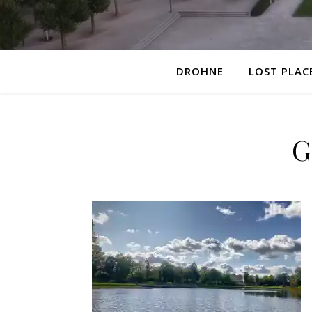
DROHNE
LOST PLAC
G