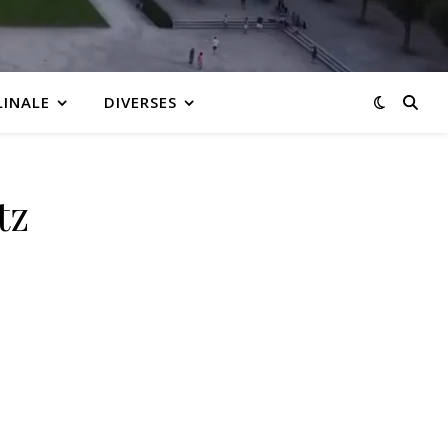
LINALE
DIVERSES
tz