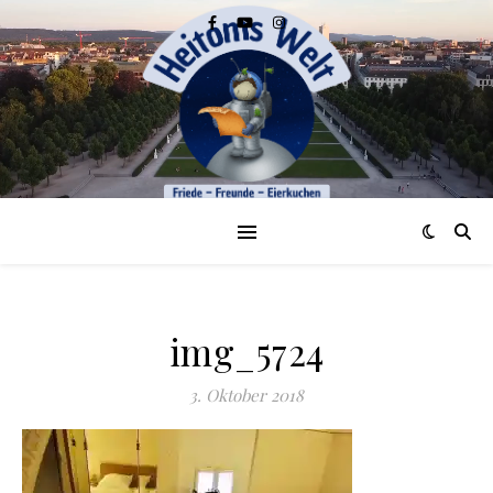
img_5724
3. Oktober 2018