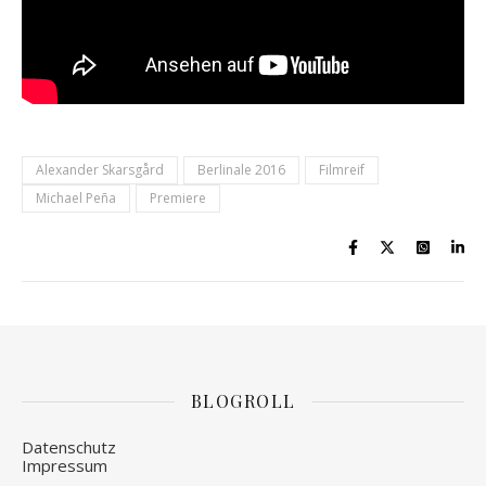
Alexander Skarsgård
Berlinale 2016
Filmreif
Michael Peña
Premiere
BLOGROLL
Datenschutz
Impressum