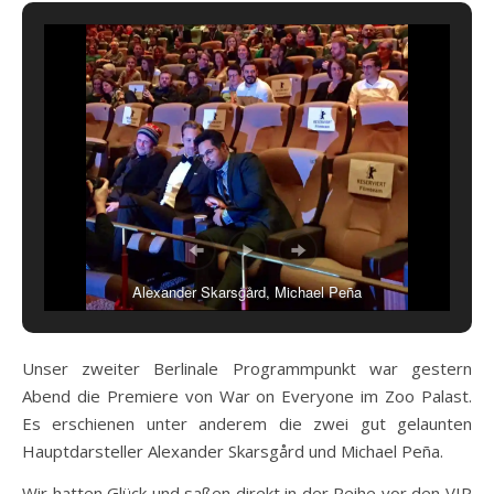
Alexander Skarsgård, Michael Peña
Unser zweiter Berlinale Programmpunkt war gestern
Abend die Premiere von War on Everyone im Zoo Palast.
Es erschienen unter anderem die zwei gut gelaunten
Hauptdarsteller Alexander Skarsgård und Michael Peña.
Wir hatten Glück und saßen direkt in der Reihe vor den VIP