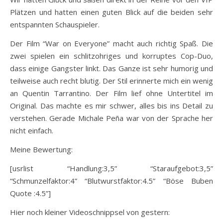
Plätzen und hatten einen guten Blick auf die beiden sehr
entspannten Schauspieler.
Der Film “War on Everyone” macht auch richtig Spaß. Die
zwei spielen ein schlitzohriges und korruptes Cop-Duo,
dass einige Gangster linkt. Das Ganze ist sehr humorig und
teilweise auch recht blutig. Der Stil erinnerte mich ein wenig
an Quentin Tarrantino. Der Film lief ohne Untertitel im
Original. Das machte es mir schwer, alles bis ins Detail zu
verstehen. Gerade Michale Peña war von der Sprache her
nicht einfach.
Meine Bewertung:
[usrlist “Handlung:3,5” “Staraufgebot:3,5”
“Schmunzelfaktor:4” “Blutwurstfaktor:4.5” “Böse Buben
Quote :4.5”]
Hier noch kleiner Videoschnippsel von gestern
: