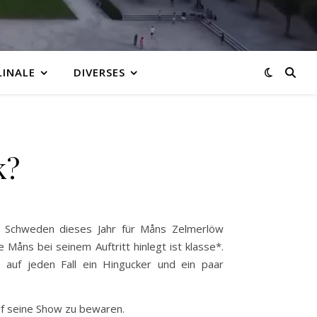
LINALE
DIVERSES
k?
e Schweden dieses Jahr für Måns Zelmerlöw
Måns bei seinem Auftritt hinlegt ist klasse*.
auf jeden Fall ein Hingucker und ein paar
uf seine Show zu bewaren.