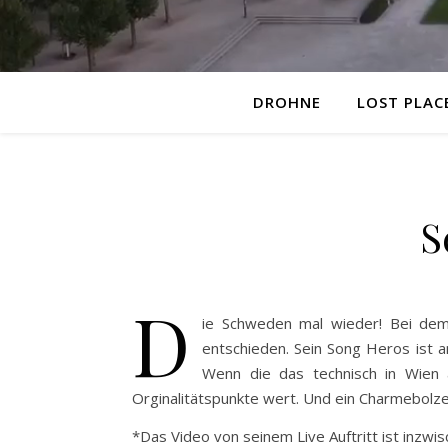
DROHNE
LOST PLAC
S
D
ie Schweden mal wieder! Bei dem
entschieden. Sein Song Heros ist a
Wenn die das technisch in Wien 
Orginalitätspunkte wert. Und ein Charmebolze
*Das Video von seinem Live Auftritt ist inzw