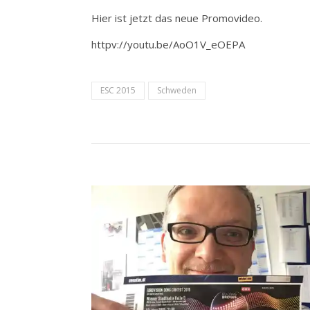
Hier ist jetzt das neue Promovideo.
httpv://youtu.be/AoO1V_eOEPA
ESC 2015
Schweden