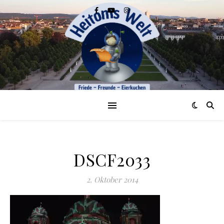
DSCF2033
2. Oktober 2014