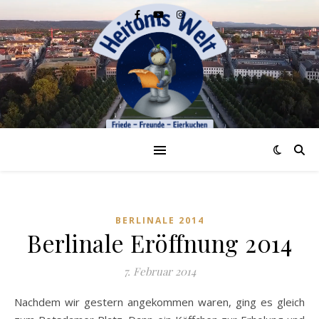
BERLINALE 2014
Berlinale Eröffnung 2014
7. Februar 2014
Nachdem wir gestern angekommen waren, ging es gleich