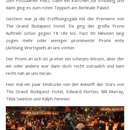
zum Potsdamer Platz. Dann ein Käffchen zur Erholung und
dann ging es zum roten Teppich am Berlinale Palast.
Gestern war ja die Eröffnungsgala mit der Premiere von
The Grand Budapest Hotel. Da ging der große Promi
Auftrieb schon gegen 18 Uhr los. Fast 90 Minuten lang
zogen mehr oder weniger prominente Promi ente
(Achtung Wortspiel!) an uns vorbei.
Der Promi an sich ist ja eher ein scheues Wesen, aber der
ein oder andere war dann doch recht zutraulich und kam
recht nah an uns heran.
Hier mal ein paar Eindrücke von der Ankunft der Stars von
The Grand Budapest Hotel, Edward Norton, Bill Murray,
Tilda Swinton und Ralph Fiennes: