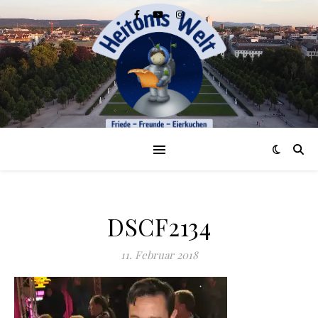
DSCF2134
11. Februar 2018