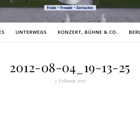
ES
UNTERWEGS
KONZERT, BÜHNE & CO.
BER
2012-08-04_19-13-25
7. Februar 2017