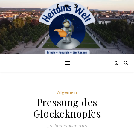
Allgemein
Pressung des
Glockeknopfes
30. September 2010