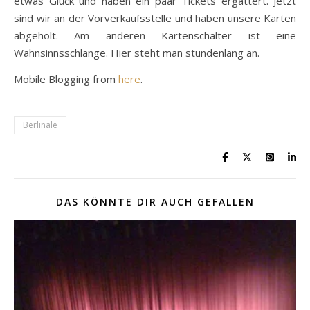
etwas Glück und haben ein paar Tickets ergattert. Jetzt
sind wir an der Vorverkaufsstelle und haben unsere Karten
abgeholt. Am anderen Kartenschalter ist eine
Wahnsinnsschlange. Hier steht man stundenlang an.
Mobile Blogging from
here
.
Berlinale
DAS KÖNNTE DIR AUCH GEFALLEN