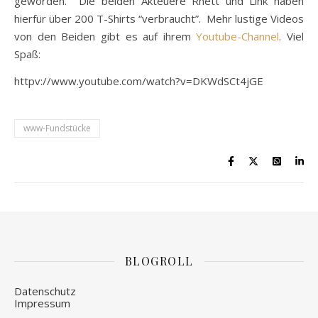
geworden. Die beiden Akteuere Rhett und Link haben
hierfür über 200 T-Shirts “verbraucht”. Mehr lustige Videos
von den Beiden gibt es auf ihrem
Youtube-Channel
. Viel
Spaß:
httpv://www.youtube.com/watch?v=DKWdSCt4jGE
www-Fundstücke
BLOGROLL
Datenschutz
Impressum