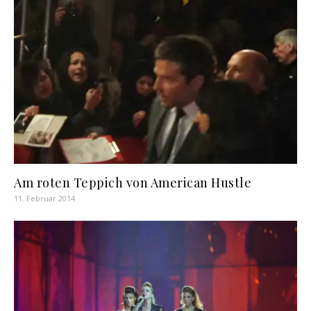
Am roten Teppich von American Hustle
11. Februar 2014