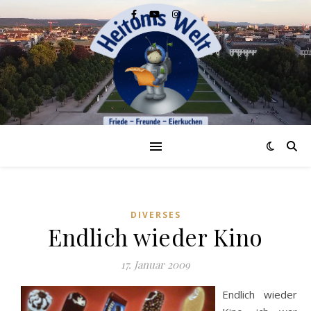
DIVERSES
Endlich wieder Kino
17. Januar 2009
Endlich wieder