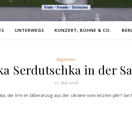
ES
UNTERWEGS
KONZERT, BÜHNE & CO.
BER
Allgemein
ka Serdutschka in der S
21. Mai 2008
ka, die Irre im Silberanzug aus der Ukraine vom letzten Jahr? Sie