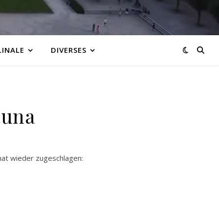
LINALE
DIVERSES
auna
 hat wieder zugeschlagen: