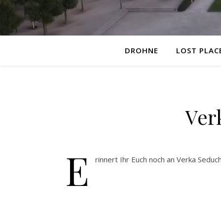
DROHNE
LOST PLAC
Ver
E
rinnert Ihr Euch noch an Verka Seduch