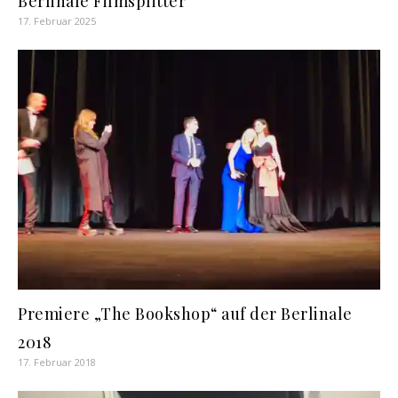
Berlinale Filmsplitter
17. Februar 2025
Premiere „The Bookshop“ auf der Berlinale
2018
17. Februar 2018