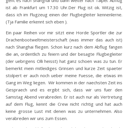
geht es nach Shanghai und dann weiter nach Taipei. Abflug
ist ab Frankfurt um 17.30 Uhr.Der Flug ist ok. Witzig ist,
dass ich im Flugzeug einen der Flugbegleiter kennenlerne.
(Tja Familie erkennt sich eben ).
Ein paar Reihen vor mir sitzt eine Horde Sportler die zur
Drachenbootweltmeisterschaft (was immer das auch ist)
nach Shanghai fliegen. Schon kurz nach dem Abflug fangen
die an, ordentlich zu feiern und der besagte Flugbegleiter
(der uebrigens Olli heisst) hat ganz schoen was zu tun. Er
bemerkt mein mitleidiges Grinsen und kurze Zeit spaeter
stolpert er auch noch ueber meine Fuesse, die etwas im
Gang im Weg liegen. Wir kommen in der naechsten Zeit ins
Gespraech und es ergibt sich, dass wir uns fuer den
Samstag Abend verabreden. Er ist auch nur als Vertretung
auf dem Flug, kennt die Crew nicht richtig und hat auch
keine grosse Lust mit denen was zu unternehmen. Also
verabreden wir uns zum Essen.