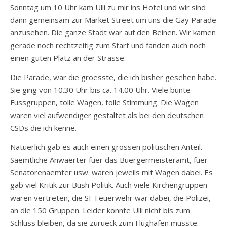
Sonntag um 10 Uhr kam Ulli zu mir ins Hotel und wir sind
dann gemeinsam zur Market Street um uns die Gay Parade
anzusehen. Die ganze Stadt war auf den Beinen. Wir kamen
gerade noch rechtzeitig zum Start und fanden auch noch
einen guten Platz an der Strasse.
Die Parade, war die groesste, die ich bisher gesehen habe.
Sie ging von 10.30 Uhr bis ca. 14.00 Uhr. Viele bunte
Fussgruppen, tolle Wagen, tolle Stimmung. Die Wagen
waren viel aufwendiger gestaltet als bei den deutschen
CSDs die ich kenne.
Natuerlich gab es auch einen grossen politischen Anteil.
Saemtliche Anwaerter fuer das Buergermeisteramt, fuer
Senatorenaemter usw. waren jeweils mit Wagen dabei. Es
gab viel Kritik zur Bush Politik. Auch viele Kirchengruppen
waren vertreten, die SF Feuerwehr war dabei, die Polizei,
an die 150 Gruppen. Leider konnte Ulli nicht bis zum
Schluss bleiben, da sie zurueck zum Flughafen musste.