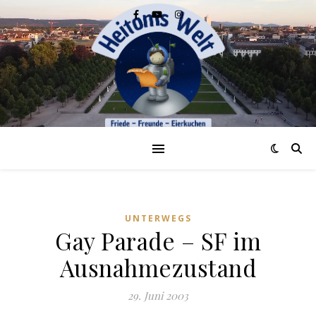
UNTERWEGS
Gay Parade – SF im
Ausnahmezustand
29. Juni 2003