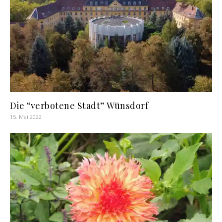
Die “verbotene Stadt” Wünsdorf
15. Mai 2022